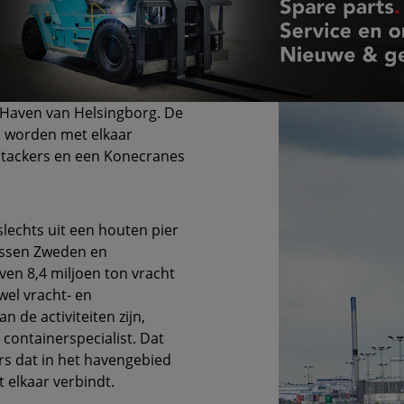
 Haven van Helsingborg. De
en worden met elkaar
tackers en een Konecranes
lechts uit een houten pier
tussen Zweden en
en 8,4 miljoen ton vracht
wel vracht- en
 de activiteiten zijn,
 containerspecialist. Dat
ers dat in het havengebied
t elkaar verbindt.