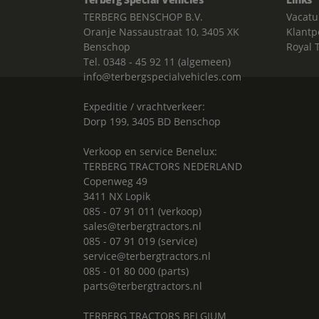
TERBERG BENSCHOP B.V.
Vacatu
Oranje Nassaustraat 10, 3405 XK
Klantp
Benschop
Royal 
Tel. 0348 - 45 92 11 (algemeen)
info@terbergspecialvehicles.com
Expeditie / vrachtverkeer:
Dorp 199, 3405 BD Benschop
Verkoop en service Benelux:
TERBERG TRACTORS NEDERLAND
Copenweg 49
3411 NX Lopik
085 - 07 91 011 (verkoop)
sales@terbergtractors.nl
085 - 07 91 019 (service)
service@terbergtractors.nl
085 - 01 80 000 (parts)
parts@terbergtractors.nl
TERBERG TRACTORS BELGIUM