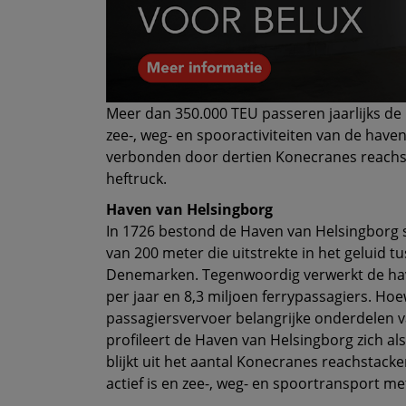
Meer dan 350.000 TEU passeren jaarlijks de
zee-, weg- en spooractiviteiten van de hav
verbonden door dertien Konecranes reachs
heftruck.
Haven van Helsingborg
In 1726 bestond de Haven van Helsingborg s
van 200 meter die uitstrekte in het geluid 
Denemarken. Tegenwoordig verwerkt de hav
per jaar en 8,3 miljoen ferry­passagiers. Hoe
passagiersvervoer belangrijke onderdelen van
profileert de Haven van Helsingborg zich als
blijkt uit het aantal Konecranes reachstack
actief is en zee-, weg- en spoortransport me