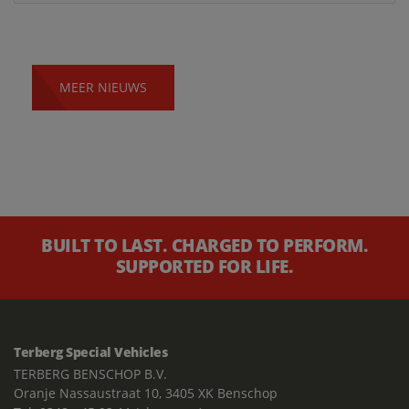
MEER NIEUWS
BUILT TO LAST. CHARGED TO PERFORM.
SUPPORTED FOR LIFE.
Terberg Special Vehicles
TERBERG BENSCHOP B.V.
Oranje Nassaustraat 10, 3405 XK Benschop