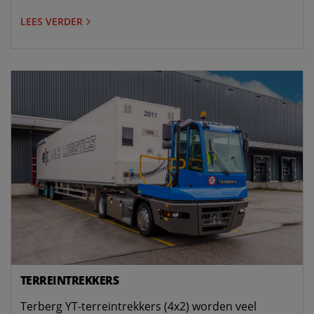
LEES VERDER
TERREINTREKKERS
Terberg YT-terreintrekkers (4x2) worden veel