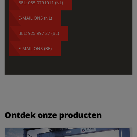
BEL: 085 0791011 (NL)
E-MAIL ONS (NL)
BEL: 925 997 27 (BE)
E-MAIL ONS (BE)
Ontdek onze producten