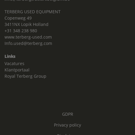
TERBERG USED EQUIPMENT
Copenweg 49
3411NX Lopik Holland
+31 348 238 980
www.terberg-used.com
Info.used@terberg.com
Links
Vacatures
Klantportaal
Royal Terberg Group
GDPR
Privacy policy