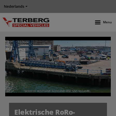
Nederlands
Menu
Elektrische RoRo-