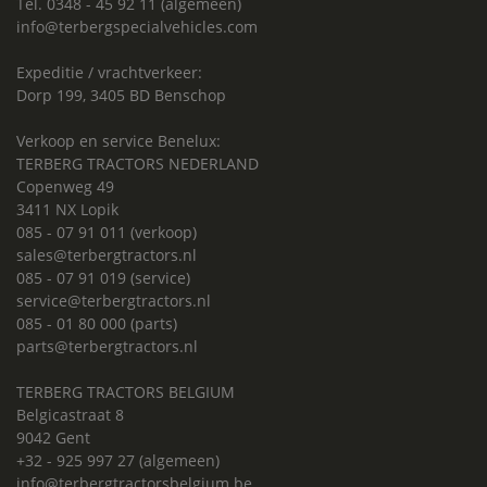
Tel. 0348 - 45 92 11 (algemeen)
info@terbergspecialvehicles.com
Expeditie / vrachtverkeer:
Dorp 199, 3405 BD Benschop
Verkoop en service Benelux:
TERBERG TRACTORS NEDERLAND
Copenweg 49
3411 NX Lopik
085 - 07 91 011 (verkoop)
sales@terbergtractors.nl
085 - 07 91 019 (service)
service@terbergtractors.nl
085 - 01 80 000 (parts)
parts@terbergtractors.nl
TERBERG TRACTORS BELGIUM
Belgicastraat 8
9042 Gent
+32 - 925 997 27 (algemeen)
info@terbergtractorsbelgium.be