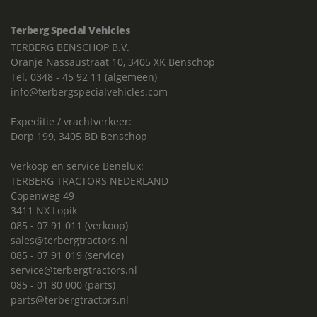
Terberg Special Vehicles
TERBERG BENSCHOP B.V.
Oranje Nassaustraat 10, 3405 XK Benschop
Tel. 0348 - 45 92 11 (algemeen)
info@terbergspecialvehicles.com
Expeditie / vrachtverkeer:
Dorp 199, 3405 BD Benschop
Verkoop en service Benelux:
TERBERG TRACTORS NEDERLAND
Copenweg 49
3411 NX Lopik
085 - 07 91 011 (verkoop)
sales@terbergtractors.nl
085 - 07 91 019 (service)
service@terbergtractors.nl
085 - 01 80 000 (parts)
parts@terbergtractors.nl