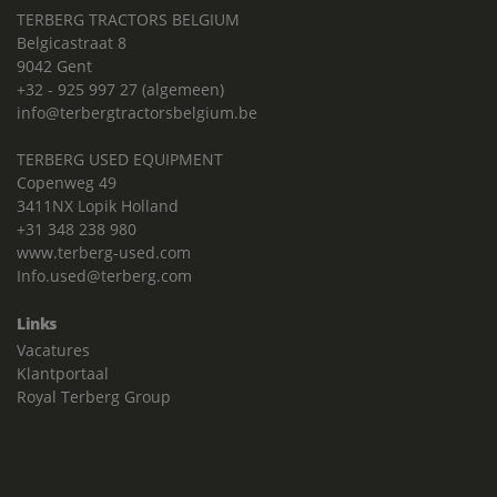
TERBERG TRACTORS BELGIUM
Belgicastraat 8
9042 Gent
+32 - 925 997 27 (algemeen)
info@terbergtractorsbelgium.be
TERBERG USED EQUIPMENT
Copenweg 49
3411NX Lopik Holland
+31 348 238 980
www.terberg-used.com
Info.used@terberg.com
Links
Vacatures
Klantportaal
Royal Terberg Group