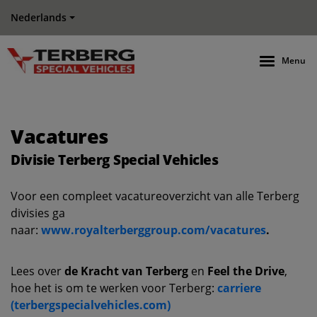
Nederlands
Menu
Vacatures
Divisie Terberg Special Vehicles
Voor een compleet vacatureoverzicht van alle Terberg
divisies ga
naar:
www.royalterberggroup.com/vacatures
.
Lees over
de Kracht van Terberg
en
Feel the Drive
,
hoe het is om te werken voor Terberg:
carriere
(terbergspecialvehicles.com)