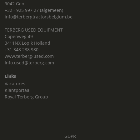
9042 Gent
+32 - 925 997 27 (algemeen)
info@terbergtractorsbelgium.be
TERBERG USED EQUIPMENT
Copenweg 49
3411NX Lopik Holland
+31 348 238 980
www.terberg-used.com
Info.used@terberg.com
Links
Vacatures
Klantportaal
Royal Terberg Group
GDPR