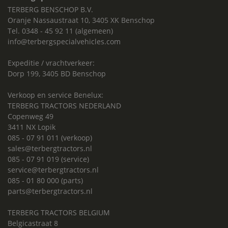
TERBERG BENSCHOP B.V.
Oranje Nassaustraat 10, 3405 XK Benschop
Tel. 0348 - 45 92 11 (algemeen)
info@terbergspecialvehicles.com
Expeditie / vrachtverkeer:
Dorp 199, 3405 BD Benschop
Verkoop en service Benelux:
TERBERG TRACTORS NEDERLAND
Copenweg 49
3411 NX Lopik
085 - 07 91 011 (verkoop)
sales@terbergtractors.nl
085 - 07 91 019 (service)
service@terbergtractors.nl
085 - 01 80 000 (parts)
parts@terbergtractors.nl
TERBERG TRACTORS BELGIUM
Belgicastraat 8