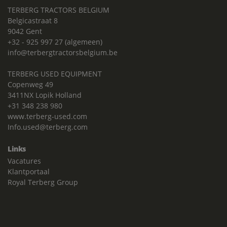
TERBERG TRACTORS BELGIUM
Belgicastraat 8
9042 Gent
+32 - 925 997 27 (algemeen)
info@terbergtractorsbelgium.be
TERBERG USED EQUIPMENT
Copenweg 49
3411NX Lopik Holland
+31 348 238 980
www.terberg-used.com
Info.used@terberg.com
Links
Vacatures
Klantportaal
Royal Terberg Group