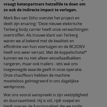
vraagt ketenpartners hetzelfde te doen om
zo ook de indirecte impact te verlagen.
Mark Bos van Stiho overziet het project en
deelt zijn ervaring: "Deze nieuwe elektrische
Terberg body carrier heeft onze verwachtingen
overtroffen. Als trouwe klant van Terberg
waren we al bekend met de kwaliteit en
efficiëntie van hun voertuigen en de BC203EV
heeft ons weer verrast. Met de koppelschotel*
kunnen we nu niet alleen wissellaadbakken
rangeren, maar ook trailers - iets wat ons
toegevoegde waarde geeft in onze operatie.
Onze chauffeurs hebben de machine
moeiteloos geïntegreerd in ons dagelijkse
werkproces.
Wat ons vooral aanspreekt is zijn veelzijdigheid
en duurzaamheid. Hij is stil, rijdt soepel en
biedt precies de functionaliteit die we nodig