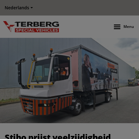
Nederlands
Menu
Stiho prijst veelzijdigheid nieuwe elektrische Terberg Body 
Stiho prijst veelzijdigheid