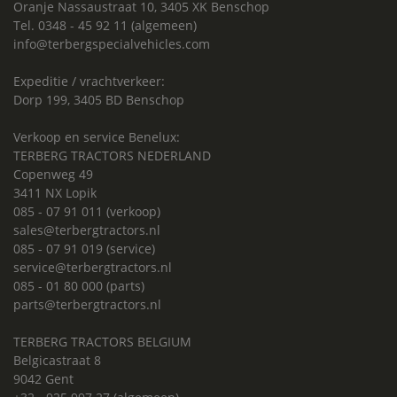
Oranje Nassaustraat 10, 3405 XK Benschop
Tel. 0348 - 45 92 11 (algemeen)
info@terbergspecialvehicles.com
Expeditie / vrachtverkeer:
Dorp 199, 3405 BD Benschop
Verkoop en service Benelux:
TERBERG TRACTORS NEDERLAND
Copenweg 49
3411 NX Lopik
085 - 07 91 011 (verkoop)
sales@terbergtractors.nl
085 - 07 91 019 (service)
service@terbergtractors.nl
085 - 01 80 000 (parts)
parts@terbergtractors.nl
TERBERG TRACTORS BELGIUM
Belgicastraat 8
9042 Gent