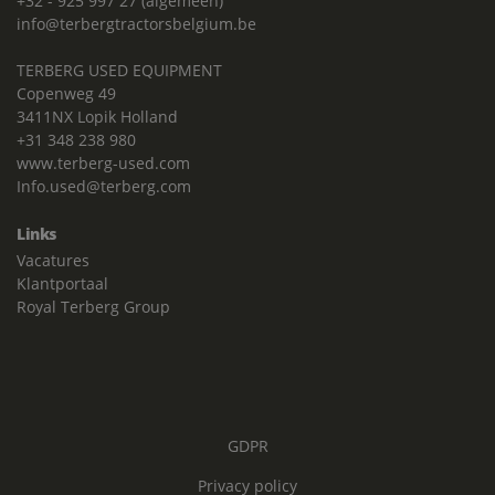
+32 - 925 997 27 (algemeen)
info@terbergtractorsbelgium.be
TERBERG USED EQUIPMENT
Copenweg 49
3411NX Lopik Holland
+31 348 238 980
www.terberg-used.com
Info.used@terberg.com
Links
Vacatures
Klantportaal
Royal Terberg Group
GDPR
Privacy policy