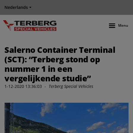
Nederlands
Menu
Salerno Container Terminal
(SCT): “Terberg stond op
nummer 1 in een
vergelijkende studie”
1-12-2020 13:36:03
-
Terberg Special Vehicles