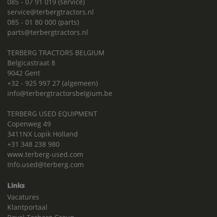
085 - 07 91 019 (service)
service@terbergtractors.nl
085 - 01 80 000 (parts)
parts@terbergtractors.nl
TERBERG TRACTORS BELGIUM
Belgicastraat 8
9042 Gent
+32 - 925 997 27 (algemeen)
info@terbergtractorsbelgium.be
TERBERG USED EQUIPMENT
Copenweg 49
3411NX Lopik Holland
+31 348 238 980
www.terberg-used.com
Info.used@terberg.com
Links
Vacatures
Klantportaal