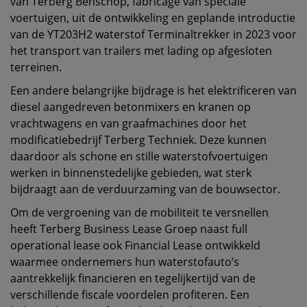
van Terberg Benschop, fabricage van speciale
voertuigen, uit de ontwikkeling en geplande introductie
van de YT203H2 waterstof Terminaltrekker in 2023 voor
het transport van trailers met lading op afgesloten
terreinen.
Een andere belangrijke bijdrage is het elektrificeren van
diesel aangedreven betonmixers en kranen op
vrachtwagens en van graafmachines door het
modificatiebedrijf Terberg Techniek. Deze kunnen
daardoor als schone en stille waterstofvoertuigen
werken in binnenstedelijke gebieden, wat sterk
bijdraagt aan de verduurzaming van de bouwsector.
Om de vergroening van de mobiliteit te versnellen
heeft Terberg Business Lease Groep naast full
operational lease ook Financial Lease ontwikkeld
waarmee ondernemers hun waterstofauto’s
aantrekkelijk financieren en tegelijkertijd van de
verschillende fiscale voordelen profiteren. Een