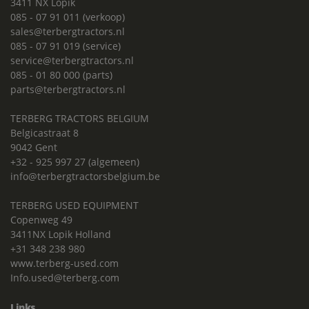
3411 NX Lopik
085 - 07 91 011 (verkoop)
sales@terbergtractors.nl
085 - 07 91 019 (service)
service@terbergtractors.nl
085 - 01 80 000 (parts)
parts@terbergtractors.nl
TERBERG TRACTORS BELGIUM
Belgicastraat 8
9042 Gent
+32 - 925 997 27 (algemeen)
info@terbergtractorsbelgium.be
TERBERG USED EQUIPMENT
Copenweg 49
3411NX Lopik Holland
+31 348 238 980
www.terberg-used.com
Info.used@terberg.com
Links