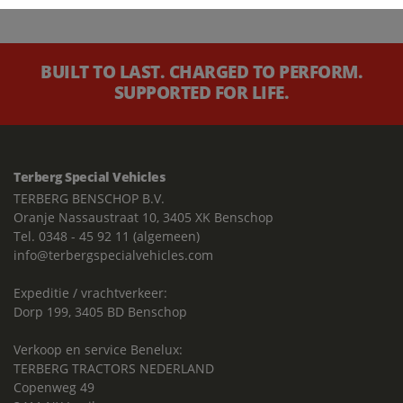
BUILT TO LAST. CHARGED TO PERFORM.
SUPPORTED FOR LIFE.
Terberg Special Vehicles
TERBERG BENSCHOP B.V.
Oranje Nassaustraat 10, 3405 XK Benschop
Tel. 0348 - 45 92 11 (algemeen)
info@terbergspecialvehicles.com
Expeditie / vrachtverkeer:
Dorp 199, 3405 BD Benschop
Verkoop en service Benelux:
TERBERG TRACTORS NEDERLAND
Copenweg 49