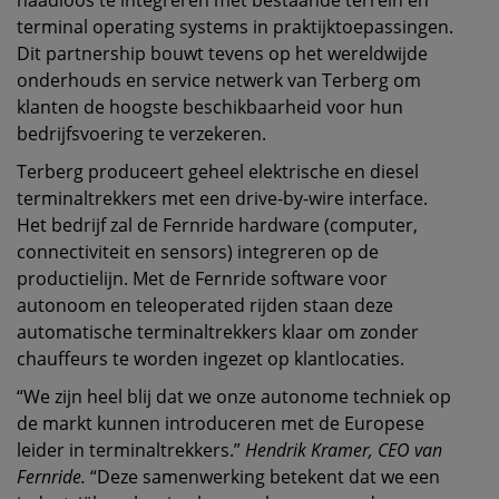
naadloos te integreren met bestaande terrein en
terminal operating systems in praktijktoepassingen.
Dit partnership bouwt tevens op het wereldwijde
onderhouds en service netwerk van Terberg om
klanten de hoogste beschikbaarheid voor hun
bedrijfsvoering te verzekeren.
Terberg produceert geheel elektrische en diesel
terminaltrekkers met een drive-by-wire interface.
Het bedrijf zal de Fernride hardware (computer,
connectiviteit en sensors) integreren op de
productielijn. Met de Fernride software voor
autonoom en teleoperated rijden staan deze
automatische terminaltrekkers klaar om zonder
chauffeurs te worden ingezet op klantlocaties.
“We zijn heel blij dat we onze autonome techniek op
de markt kunnen introduceren met de Europese
leider in terminaltrekkers.”
Hendrik Kramer, CEO van
Fernride.
“Deze samenwerking betekent dat we een