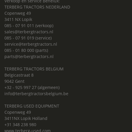
Verkoop en service Benelux:
TERBERG TRACTORS NEDERLAND
Copenweg 49
3411 NX Lopik
085 - 07 91 011 (verkoop)
sales@terbergtractors.nl
085 - 07 91 019 (service)
service@terbergtractors.nl
085 - 01 80 000 (parts)
parts@terbergtractors.nl
TERBERG TRACTORS BELGIUM
Belgicastraat 8
9042 Gent
+32 - 925 997 27 (algemeen)
info@terbergtractorsbelgium.be
TERBERG USED EQUIPMENT
Copenweg 49
3411NX Lopik Holland
+31 348 238 980
www.terberg-used.com