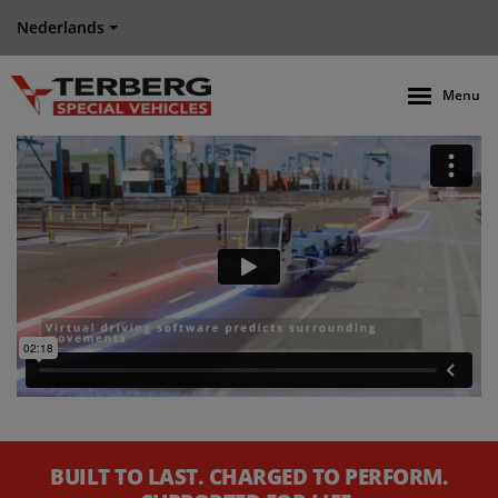
Nederlands
Menu
BUILT TO LAST. CHARGED TO PERFORM.