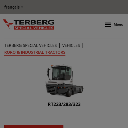
français
Menu
|
|
TERBERG SPECIAL VEHICLES
VEHICLES
RORO & INDUSTRIAL TRACTORS
RT223/283/323