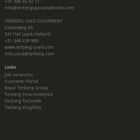
+31 348 45 92 11
info@terbergspecialvehicles.com
TERBERG USED EQUIPMENT
Copenweg 49
3411NX Lopik Holland
+31 348 238 980
www.terberg-used.com
Info.used@terberg.com
Links
Job vacancies
Customer Portal
Royal Terberg Group
Terberg Environmental
Terberg Techniek
Terberg Kinglifter