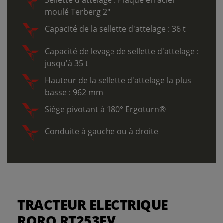
Sellette d'attelage : Plaque en acier
moulé Terberg 2"
Capacité de la sellette d'attelage : 36 t
Capacité de levage de sellette d'attelage :
jusqu'à 35 t
Hauteur de la sellette d'attelage la plus
basse : 962 mm
Siège pivotant à 180° Ergoturn®
Conduite à gauche ou à droite
TRACTEUR ELECTRIQUE
RORO RT253EV