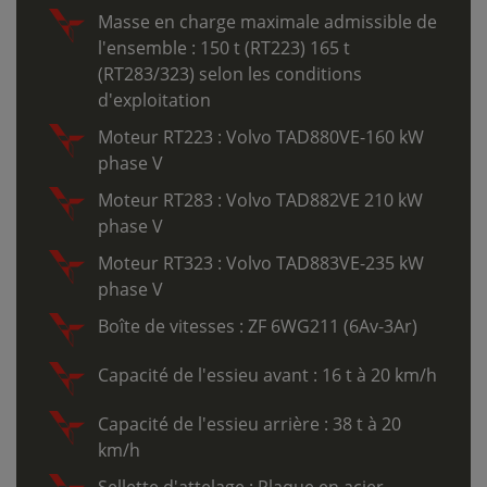
Masse en charge maximale admissible de
l'ensemble : 150 t (RT223) 165 t
(RT283/323) selon les conditions
d'exploitation
Moteur RT223 : Volvo TAD880VE-160 kW
phase V
Moteur RT283 : Volvo TAD882VE 210 kW
phase V
Moteur RT323 : Volvo TAD883VE-235 kW
phase V
Boîte de vitesses : ZF 6WG211 (6Av-3Ar)
Capacité de l'essieu avant : 16 t à 20 km/h
Capacité de l'essieu arrière : 38 t à 20
km/h