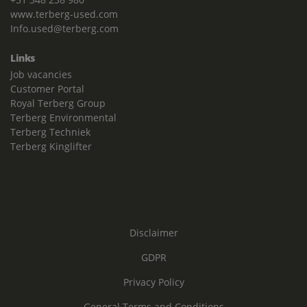
www.terberg-used.com
Info.used@terberg.com
Links
Job vacancies
Customer Portal
Royal Terberg Group
Terberg Environmental
Terberg Techniek
Terberg Kinglifter
Disclaimer
GDPR
Privacy Policy
General Terms and Conditions