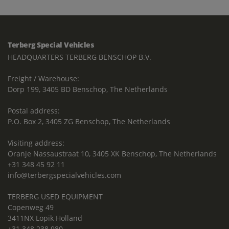
Terberg Special Vehicles
HEADQUARTERS TERBERG BENSCHOP B.V.
Freight / Warehouse:
Dorp 199, 3405 BD Benschop, The Netherlands
Postal address:
P.O. Box 2, 3405 ZG Benschop, The Netherlands
Visiting address:
Oranje Nassaustraat 10, 3405 XK Benschop, The Netherlands
+31 348 45 92 11
info@terbergspecialvehicles.com
TERBERG USED EQUIPMENT
Copenweg 49
3411NX Lopik Holland
+31 348 238 980