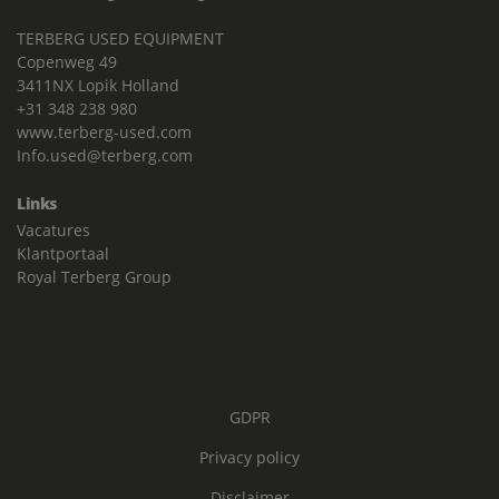
TERBERG USED EQUIPMENT
Copenweg 49
3411NX Lopik Holland
+31 348 238 980
www.terberg-used.com
Info.used@terberg.com
Links
Vacatures
Klantportaal
Royal Terberg Group
GDPR
Privacy policy
Disclaimer