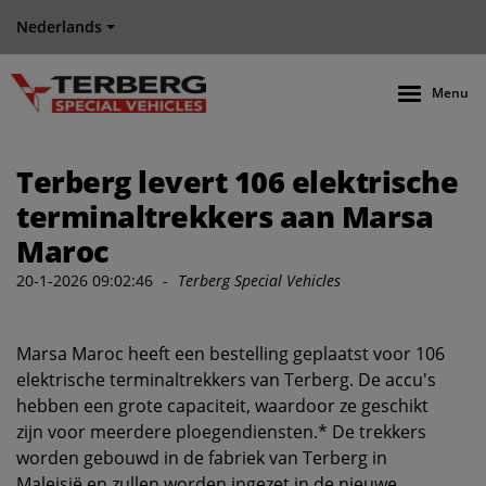
Nederlands
Menu
Terberg levert 106 elektrische
terminaltrekkers aan Marsa
Maroc
20-1-2026 09:02:46
-
Terberg Special Vehicles
Marsa Maroc heeft een bestelling geplaatst voor 106
elektrische terminaltrekkers van Terberg.
De accu's
hebben een grote capaciteit, waardoor ze geschikt
zijn voor meerdere ploegendiensten.*
De trekkers
worden gebouwd in de fabriek van Terberg in
Maleisië en zullen worden ingezet in de nieuwe