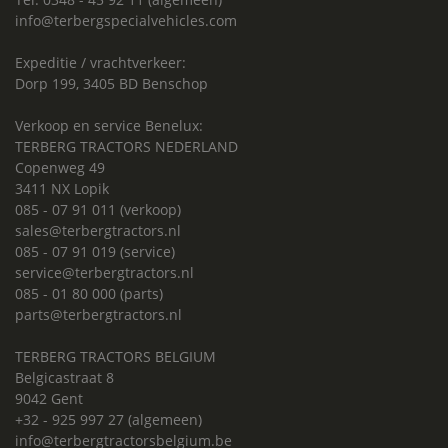
info@terbergspecialvehicles.com
Expeditie / vrachtverkeer:
Dorp 199, 3405 BD Benschop
Verkoop en service Benelux:
TERBERG TRACTORS NEDERLAND
Copenweg 49
3411 NX Lopik
085 - 07 91 011 (verkoop)
sales@terbergtractors.nl
085 - 07 91 019 (service)
service@terbergtractors.nl
085 - 01 80 000 (parts)
parts@terbergtractors.nl
TERBERG TRACTORS BELGIUM
Belgicastraat 8
9042 Gent
+32 - 925 997 27 (algemeen)
info@terbergtractorsbelgium.be