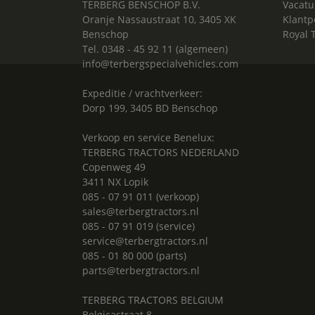
TERBERG BENSCHOP B.V.
Vacatu
Oranje Nassaustraat 10, 3405 XK
Klantp
Benschop
Royal 
Tel. 0348 - 45 92 11 (algemeen)
info@terbergspecialvehicles.com
Expeditie / vrachtverkeer:
Dorp 199, 3405 BD Benschop
Verkoop en service Benelux:
TERBERG TRACTORS NEDERLAND
Copenweg 49
3411 NX Lopik
085 - 07 91 011 (verkoop)
sales@terbergtractors.nl
085 - 07 91 019 (service)
service@terbergtractors.nl
085 - 01 80 000 (parts)
parts@terbergtractors.nl
TERBERG TRACTORS BELGIUM
Belgicastraat 8