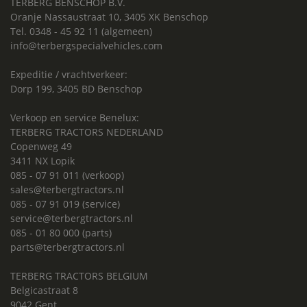
TERBERG BENSCHOP B.V.
Oranje Nassaustraat 10, 3405 XK Benschop
Tel. 0348 - 45 92 11 (algemeen)
info@terbergspecialvehicles.com
Expeditie / vrachtverkeer:
Dorp 199, 3405 BD Benschop
Verkoop en service Benelux:
TERBERG TRACTORS NEDERLAND
Copenweg 49
3411 NX Lopik
085 - 07 91 011 (verkoop)
sales@terbergtractors.nl
085 - 07 91 019 (service)
service@terbergtractors.nl
085 - 01 80 000 (parts)
parts@terbergtractors.nl
TERBERG TRACTORS BELGIUM
Belgicastraat 8
9042 Gent