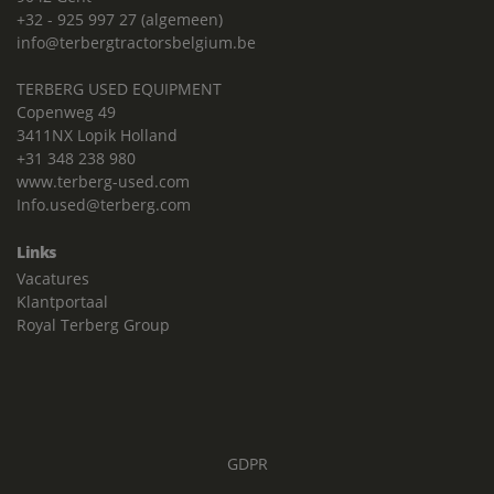
+32 - 925 997 27 (algemeen)
info@terbergtractorsbelgium.be
TERBERG USED EQUIPMENT
Copenweg 49
3411NX Lopik Holland
+31 348 238 980
www.terberg-used.com
Info.used@terberg.com
Links
Vacatures
Klantportaal
Royal Terberg Group
GDPR