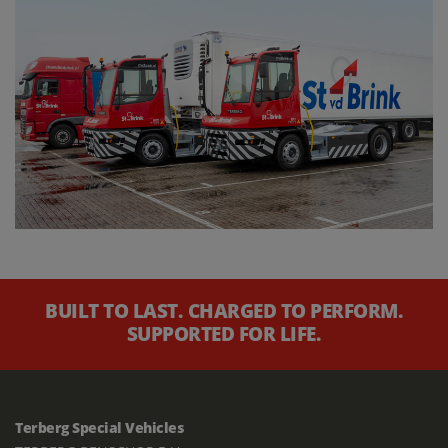
BUILT TO LAST. CHARGED TO PERFORM.
SUPPORTED FOR LIFE.
Terberg Special Vehicles