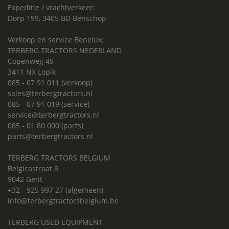
Expeditie / vrachtverkeer:
Dorp 199, 3405 BD Benschop
Verkoop en service Benelux:
TERBERG TRACTORS NEDERLAND
Copenweg 49
3411 NX Lopik
085 - 07 91 011 (verkoop)
sales@terbergtractors.nl
085 - 07 91 019 (service)
service@terbergtractors.nl
085 - 01 80 000 (parts)
parts@terbergtractors.nl
TERBERG TRACTORS BELGIUM
Belgicastraat 8
9042 Gent
+32 - 925 997 27 (algemeen)
info@terbergtractorsbelgium.be
TERBERG USED EQUIPMENT