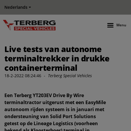
Nederlands
Menu
Live tests van autonome
terminaltrekker in drukke
containerterminal
18-2-2022 08:24:46
-
Terberg Special Vehicles
Een Terberg YT203EV Drive By Wire
terminaltractor uitgerust met een EasyMile
autonoom rijden systeem is in januari met
ondersteuning van Solid Port Solutions
getest op de Lineage Logistics (voorheen
bekend als Kloosterboer) terminal in