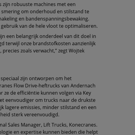
rs zijn robuuste machines met een
ale smering om onderhoud en stilstand te
schakeling en bandenspanningsbewaking.
ebruik van de hele vloot te optimaliseren.
 een belangrijk onderdeel van dit doel in
 terwijl onze brandstofkosten aanzienlijk
 precies zoals verwacht,” zegt Wojtek
 speciaal zijn ontworpen om het
ecranes Flow Drive-heftrucks van Andernach
ze de efficiëntie kunnen volgen via Key
 het eenvoudiger om trucks naar de drukste
jk lagere emissies, minder stilstand en een
mheid sterk vereenvoudigd.
al Sales Manager, Lift Trucks, Konecranes.
logie en expertise kunnen bieden die helpt