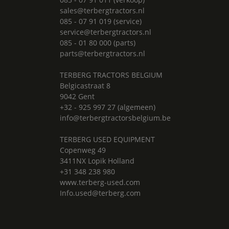
sales@terbergtractors.nl
085 - 07 91 019 (service)
service@terbergtractors.nl
085 - 01 80 000 (parts)
parts@terbergtractors.nl
TERBERG TRACTORS BELGIUM
Belgicastraat 8
9042 Gent
+32 - 925 997 27 (algemeen)
info@terbergtractorsbelgium.be
TERBERG USED EQUIPMENT
Copenweg 49
3411NX Lopik Holland
+31 348 238 980
www.terberg-used.com
Info.used@terberg.com