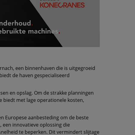
nach, een binnenhaven die is uitgegroeid
 biedt de haven gespecialiseerd
ssen en opslag. Om de strakke planningen
e biedt met lage operationele kosten,
een Europese aanbesteding om de beste
 een innovatieve oplossing die
lheid te beperken. Dit vermindert slijtage