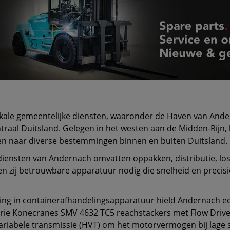
ale gemeentelijke diensten, waaronder de Haven van Ander
traal Duitsland. Gelegen in het westen aan de Midden-Rijn,
n naar diverse bestemmingen binnen en buiten Duitsland.
 diensten van Andernach omvatten oppakken, distributie, lo
n zij betrouwbare apparatuur nodig die snelheid en precisi
ering in containerafhandelingsapparatuur hield Andernach 
rie Konecranes SMV 4632 TC5 reachstackers met Flow Drive,
abele transmissie (HVT) om het motorvermogen bij lage sne