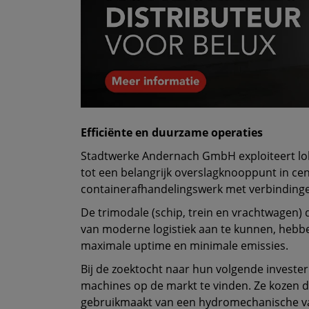
Efficiënte en duurzame operaties
Stadtwerke Andernach GmbH exploiteert lok
tot een belangrijk overslagknooppunt in cen
containerafhandelingswerk met verbindinge
De trimodale (schip, trein en vrachtwagen)
van moderne logistiek aan te kunnen, hebbe
maximale uptime en minimale emissies.
Bij de zoektocht naar hun volgende invest
machines op de markt te vinden. Ze kozen d
gebruikmaakt van een hydromechanische vari