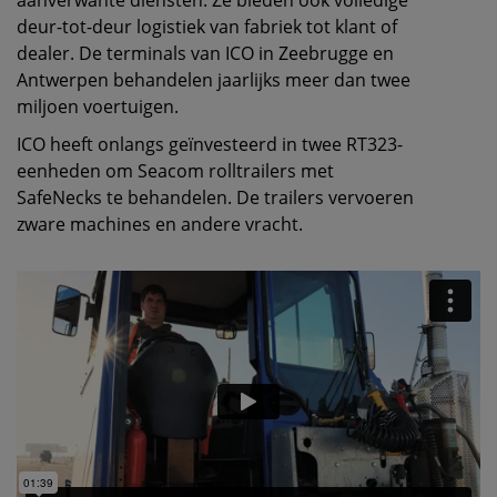
aanverwante diensten. Ze bieden ook volledige
deur-tot-deur logistiek van fabriek tot klant of
dealer. De terminals van ICO in Zeebrugge en
Antwerpen behandelen jaarlijks meer dan twee
miljoen voertuigen.
ICO heeft onlangs geïnvesteerd in twee RT323-
eenheden om Seacom rolltrailers met
SafeNecks te behandelen. De trailers vervoeren
zware machines en andere vracht.