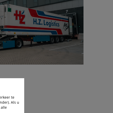
erkeer te
nder). Als u
 alle