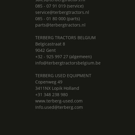
085 - 07 91 019 (service)
service@terbergtractors.nl
085 - 01 80 000 (parts)
parts@terbergtractors.nl
TERBERG TRACTORS BELGIUM
Belgicastraat 8
9042 Gent
+32 - 925 997 27 (algemeen)
info@terbergtractorsbelgium.be
TERBERG USED EQUIPMENT
Copenweg 49
3411NX Lopik Holland
+31 348 238 980
www.terberg-used.com
Info.used@terberg.com