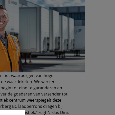
 om het waarborgen van hoge
van de waardeketen. We werken
 begin tot eind te garanderen en
over de goederen van verzender tot
stiek centrum weerspiegelt deze
Terberg BC laadperrons dragen bij
 interne logistiek," zegt Niklas Dini,