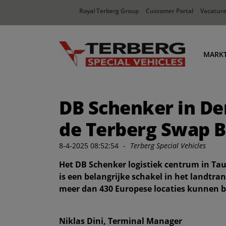
Royal Terberg Group
Customer Portal
Vacatur
MARK
Ha
DB Schenker in De
Dis
In
de Terberg Swap B
Af
8-4-2025 08:52:54
-
Terberg Special Vehicles
Het DB Schenker logistiek centrum in Ta
is een belangrijke schakel in het landtra
meer dan 430 Europese locaties kunnen b
Niklas Dini, Terminal Manager