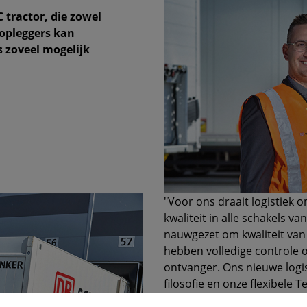
 tractor, die zowel
 opleggers kan
 zoveel mogelijk
"Voor ons draait logistiek
kwaliteit in alle schakels 
nauwgezet om kwaliteit van
hebben volledige controle 
ontvanger. Ons nieuwe logi
filosofie en onze flexibele 
aan het optimaliseren van de