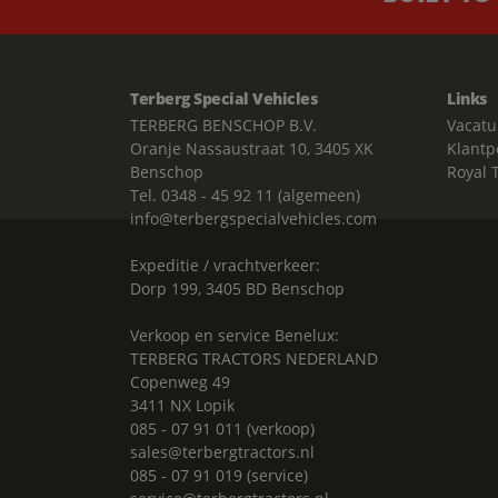
Terberg Special Vehicles
Links
TERBERG BENSCHOP B.V.
Vacatu
Oranje Nassaustraat 10, 3405 XK
Klantp
Benschop
Royal 
Tel. 0348 - 45 92 11 (algemeen)
info@terbergspecialvehicles.com
Expeditie / vrachtverkeer:
Dorp 199, 3405 BD Benschop
Verkoop en service Benelux:
TERBERG TRACTORS NEDERLAND
Copenweg 49
3411 NX Lopik
085 - 07 91 011 (verkoop)
sales@terbergtractors.nl
085 - 07 91 019 (service)