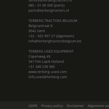
service@terbergtractors.nl
085 - 01 80 000 (parts)
parts@terbergtractors.nl
TERBERG TRACTORS BELGIUM
Belgicastraat 8
9042 Gent
+32 - 925 997 27 (algemeen)
info@terbergtractorsbelgium.be
TERBERG USED EQUIPMENT
Copenweg 49
3411NX Lopik Holland
+31 348 238 980
www.terberg-used.com
Info.used@terberg.com
GDPR
Privacy policy
Disclaimer
Algemene vo