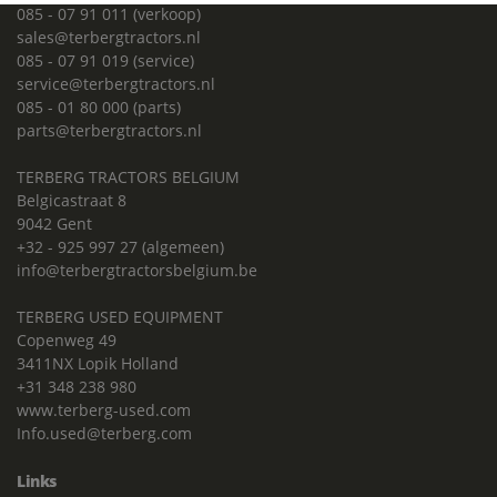
085 - 07 91 011 (verkoop)
sales@terbergtractors.nl
085 - 07 91 019 (service)
service@terbergtractors.nl
085 - 01 80 000 (parts)
parts@terbergtractors.nl
TERBERG TRACTORS BELGIUM
Belgicastraat 8
9042 Gent
+32 - 925 997 27 (algemeen)
info@terbergtractorsbelgium.be
TERBERG USED EQUIPMENT
Copenweg 49
3411NX Lopik Holland
+31 348 238 980
www.terberg-used.com
Info.used@terberg.com
Links