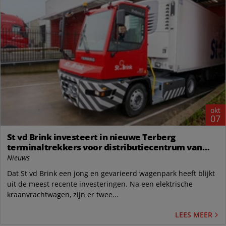
okt
07
St vd Brink investeert in nieuwe Terberg
terminaltrekkers voor distributiecentrum van
supermarktketen
Nieuws
Dat St vd Brink een jong en gevarieerd wagenpark heeft blijkt
uit de meest recente investeringen. Na een elektrische
kraanvrachtwagen, zijn er twee...
LEES MEER