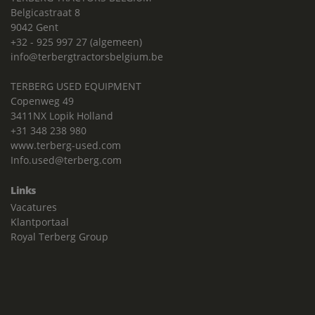
Belgicastraat 8
9042 Gent
+32 - 925 997 27 (algemeen)
info@terbergtractorsbelgium.be
TERBERG USED EQUIPMENT
Copenweg 49
3411NX Lopik Holland
+31 348 238 980
www.terberg-used.com
Info.used@terberg.com
Links
Vacatures
Klantportaal
Royal Terberg Group