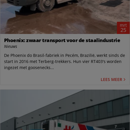
mrt
25
Phoenix: zwaar transport voor de staalindustrie
Nieuws
De Phoenix do Brasil-fabriek in Pecém, Brazilië, werkt sinds de
start in 2016 met Terberg-trekkers. Hun vier RT403's worden
ingezet met goosenecks...
LEES MEER