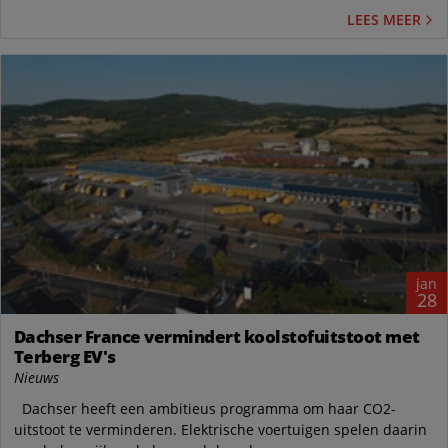
LEES MEER
jan
28
Dachser France vermindert koolstofuitstoot met
Terberg EV's
Nieuws
Dachser heeft een ambitieus programma om haar CO2-
uitstoot te verminderen. Elektrische voertuigen spelen daarin