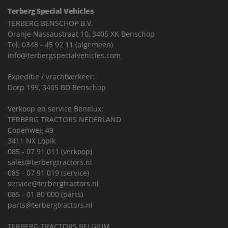
Terberg Special Vehicles
TERBERG BENSCHOP B.V.
Oranje Nassaustraat 10, 3405 XK Benschop
Tel. 0348 - 45 92 11 (algemeen)
info@terbergspecialvehicles.com
Expeditie / vrachtverkeer:
Dorp 199, 3405 BD Benschop
Verkoop en service Benelux:
TERBERG TRACTORS NEDERLAND
Copenweg 49
3411 NX Lopik
085 - 07 91 011 (verkoop)
sales@terbergtractors.nl
085 - 07 91 019 (service)
service@terbergtractors.nl
085 - 01 80 000 (parts)
parts@terbergtractors.nl
TERBERG TRACTORS BELGIUM