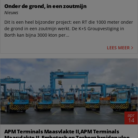
Onder de grond, in een zoutmijn
Nieuws
Dit is een heel bijzonder project: een RT die 1000 meter onder
de grond in een zoutmijn werkt. De K+S Groupvestiging in
Borth kan bijna 3000 kton per...
LEES MEER
apr
14
APM Terminals Maasvlakte II,APM Terminals
Maasvlakte II, Embotech en Terberg breiden vloot