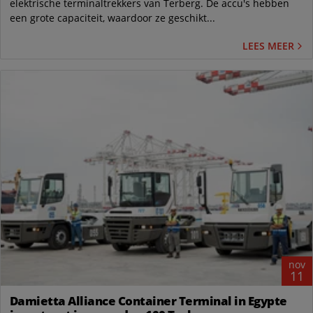
elektrische terminaltrekkers van Terberg. De accu's hebben
een grote capaciteit, waardoor ze geschikt...
LEES MEER
nov
11
Damietta Alliance Container Terminal in Egypte