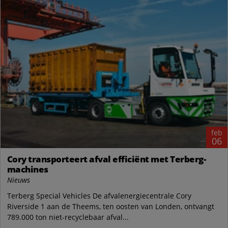
feb
06
Cory transporteert afval efficiënt met Terberg-
machines
Nieuws
Terberg Special Vehicles De afvalenergiecentrale Cory
Riverside 1 aan de Theems, ten oosten van Londen, ontvangt
789.000 ton niet-recyclebaar afval...