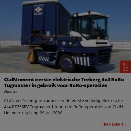
jul
30
CLdN neemt eerste elektrische Terberg 4x4 RoRo
Tugmaster in gebruik voor RoRo-operaties
Nieuws
CLdN en Terberg introduceren de eerste volledig elektrische
4x4 RT253EV Tugmaster binnen de RoRo-operaties van CLdN.
Het voertuig is op 29 juli 2026...
LEES MEER