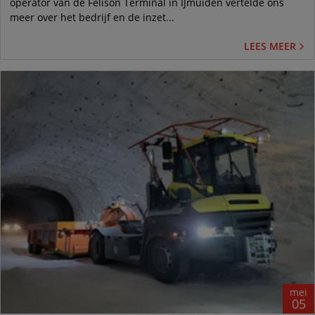
operator van de Felison Terminal in IJmuiden vertelde ons
meer over het bedrijf en de inzet...
LEES MEER
mei
05