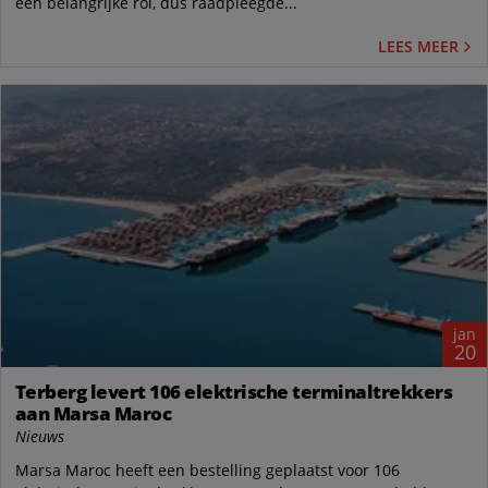
een belangrijke rol, dus raadpleegde...
LEES MEER
jan
20
Terberg levert 106 elektrische terminaltrekkers
aan Marsa Maroc
Nieuws
Marsa Maroc heeft een bestelling geplaatst voor 106